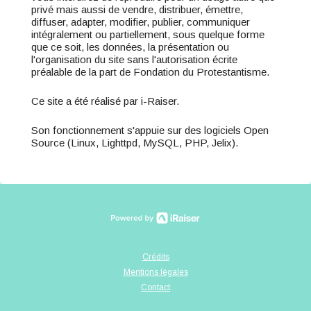
privé mais aussi de vendre, distribuer, émettre,
diffuser, adapter, modifier, publier, communiquer
intégralement ou partiellement, sous quelque forme
que ce soit, les données, la présentation ou
l'organisation du site sans l'autorisation écrite
préalable de la part de Fondation du Protestantisme.
Ce site a été réalisé par i-Raiser.
Son fonctionnement s'appuie sur des logiciels Open
Source (Linux, Lighttpd, MySQL, PHP, Jelix).
Crédits
Mentions légales
Contact